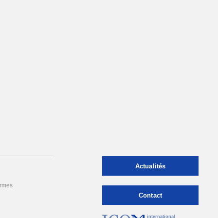
Actualités
rmes
Contact
international