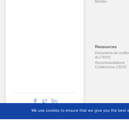
Bureau
Ressources
Documents de confé
du CIDOC
Recommandations
Conférences CIDOC
We use cookies to ensure that we give you the best ex