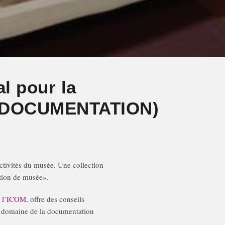
l pour la
M DOCUMENTATION)
ctivités du musée. Une collection
tion de musée».
e
l’ICOM
, offre des conseils
le domaine de la documentation