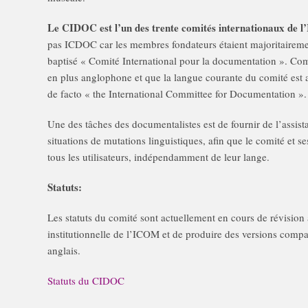
Le CIDOC est l’un des trente comités internationaux de 
pas ICDOC car les membres fondateurs étaient majoritairemen
baptisé « Comité International pour la documentation ». C
en plus anglophone et que la langue courante du comité est a
de facto « the International Committee for Documentation ».
Une des tâches des documentalistes est de fournir de l’assis
situations de mutations linguistiques, afin que le comité et s
tous les utilisateurs, indépendamment de leur lange.
Statuts:
Les statuts du comité sont actuellement en cours de révision a
institutionnelle de l’ICOM et de produire des versions compat
anglais.
Statuts du CIDOC