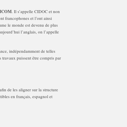
l’ICOM
. Il s’appelle CIDOC et non
t francophones et l’ont ainsi
omme le monde est devenu de plus
ujourd’hui l’anglais, on l’appelle
tance, indépendamment de telles
es travaux puissent être compris par
fin de les aligner sur la structure
ibles en français, espagnol et