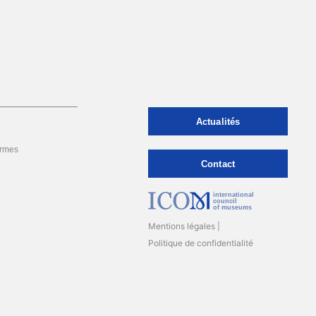
Actualités
rmes
Contact
international
council
of museums
Mentions légales
Politique de confidentialité