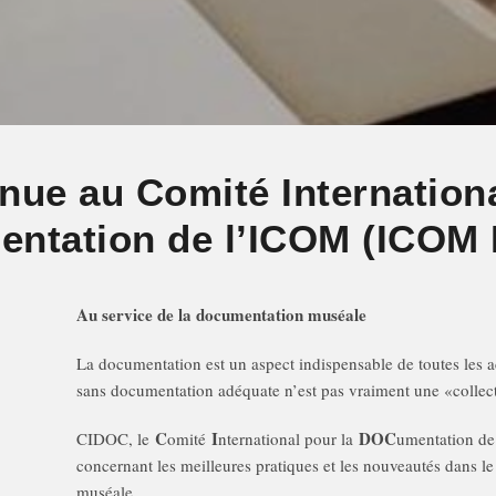
nue au Comité Internationa
entation de l’ICOM (ICO
Au service de la documentation muséale
La documentation est un aspect indispensable de toutes les a
sans documentation adéquate n’est pas vraiment une «collec
C
I
DOC
CIDOC, le
omité
nternational pour la
umentation d
concernant les meilleures pratiques et les nouveautés dans 
muséale.