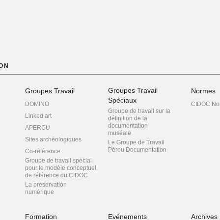
ON
Groupes Travail
Groupes Travail
Normes
Spéciaux
DOMINO
CIDOC No
Groupe de travail sur la
Linked art
définition de la
documentation
APERCU
muséale
Sites archéologiques
Le Groupe de Travail
Pérou Documentation
Co-référence
Groupe de travail spécial
pour le modèle conceptuel
de référence du CIDOC
La préservation
numérique
Groupe de travail sur le
développement de
stratégies numériques
Formation
Evénements
Archives