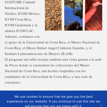
COSTUME Cohmité
Internacional de
Textiles, ICOM México,
ICOM Costa Rica,
ICOM Guatemala y la
alianza ICOM LAC.
Además, contamos con
el apoyo de la Universidad de Costa Rica, el Museo Nacional de
Costa Rica, el Museo Rafael Angel Calderon Guardia, y el
Instituto Latinoamericano de Museos (ILAM).
El programa del taller incluye también una visita guiada a la sede
de Pavas donde se encuentran las colecciones del Museo
Nacional de Costa Rica, una lectura vespertina con los
estudiantes de la Universidad de Costa Rica, y una serie de
conciertos.
We use cookies to ensure that we give you the best
experience on our website. If you continue to use this site we
will assume that you are happy with it.