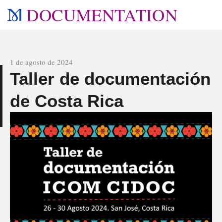
DOCUMENTATION
All news
1 de agosto de 2024
Taller de documentación
s
de Costa Rica