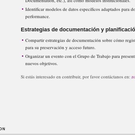
Documentation, etc.), así como modelos institucionales.
Identificar modelos de datos específicos adaptados para 
performance.
Estrategias de documentación y planificaci
Compartir estrategias de documentación sobre cómo regis
para su preservación y acceso futuro.
Organizar un evento con el Grupo de Trabajo para presenta
nuevos objetivos.
Si estás interesado en contribuir, por favor contáctanos en:
z
ON