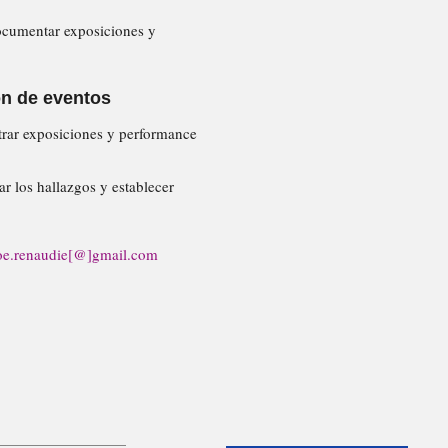
documentar exposiciones y
ón de eventos
trar exposiciones y performance
r los hallazgos y establecer
oe.renaudie[@]gmail.com