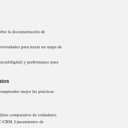
sobre la documentación de
iversidades para trazar un mapa de
ncial/digital) y performance para
atos
 comprender mejor las prácticas
lisis comparativo de estándares
C-CRM, Lineamientos de