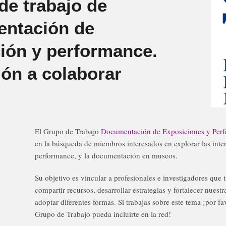
de trabajo de
ntación de
ción y performance.
ión a colaborar
El Grupo de Trabajo
Documentación de Exposiciones y Per
en la búsqueda de miembros interesados en explorar las inter
performance, y la documentación en museos.
Su objetivo es vincular a profesionales e investigadores que t
compartir recursos, desarrollar estrategias y fortalecer nuest
adoptar diferentes formas. Si trabajas sobre este tema ¡por f
Grupo de Trabajo pueda incluirte en la red!