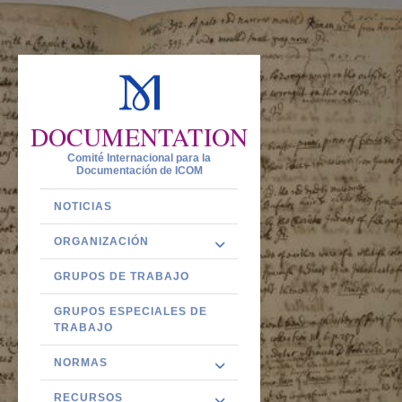
DOCUMENTATION
Comité Internacional para la
Documentación de ICOM
NOTICIAS
ORGANIZACIÓN
GRUPOS DE TRABAJO
GRUPOS ESPECIALES DE
TRABAJO
NORMAS
RECURSOS