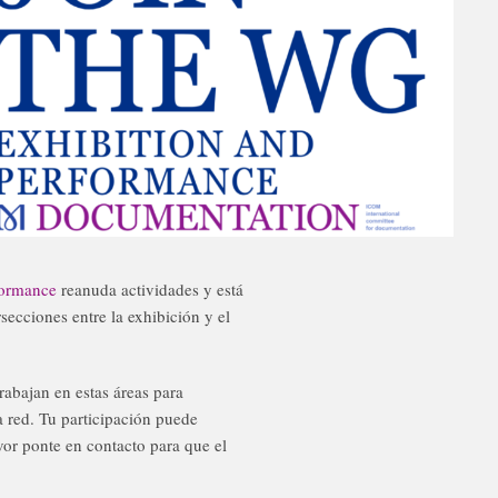
formance
reanuda actividades y está
secciones entre la exhibición y el
rabajan en estas áreas para
ra red. Tu participación puede
avor ponte en contacto para que el