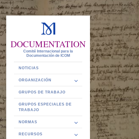
DOCUMENTATION
Comité Internacional para la
Documentación de ICOM
NOTICIAS
ORGANIZACIÓN
GRUPOS DE TRABAJO
GRUPOS ESPECIALES DE
TRABAJO
NORMAS
RECURSOS