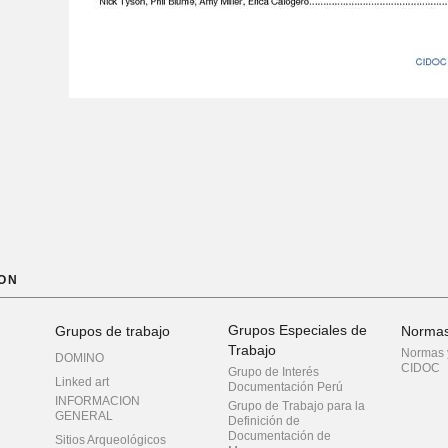
ON
Grupos Especiales de
Grupos de trabajo
Norma
Trabajo
Normas y
DOMINO
CIDOC
Grupo de Interés
Linked art
Documentación Perú
INFORMACION
Grupo de Trabajo para la
GENERAL
Definición de
Documentación de
Sitios Arqueológicos